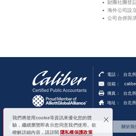
財團社團登
海外公司設
公司合併與
電話： 台北所 8
信箱： caliber@
傳真： 台北所 
地址：
台北所
×
我們將使用cookie等資訊來優化您的體
驗，繼續瀏覽即表示您同意我們使用。欲
關於我
瞭解詳細內容，請詳閱
隱私權保護政策