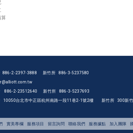
記
立
清算
86-2-2397-3888
新竹所 886-3-5237580
alliott.com.
tw
886-
2-23512640 新竹所 886-3-5237693
 10050台北市中正區杭州南路一段11巷2-1號2樓 新竹所 300新竹市
們
實美專欄
服務項目
留言詢問
聯絡我們
服務據點
加入團隊