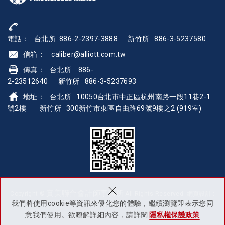
電話： 台北所 886-2-2397-3888
新竹所 886-3-5237580
信箱： caliber@alliott.com.
tw
傳真： 台北所 886-
2-23512640 新竹所 886-3-5237693
地址：
台北所 10050台北市中正區杭州南路一段11巷2-1
號2樓 新竹所 300新竹市東區自由路69號9樓之2 (919室)
×
實美聯合會計師事務所
Copyright ©
All Rights Reserved.
網頁設計 :
我們將使用cookie等資訊來優化您的體驗，繼續瀏覽即表示您同
多米諾
意我們使用。欲瞭解詳細內容，請詳閱
隱私權保護政策