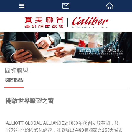
國際聯盟
國際聯盟
開啟世界瞭望之窗
ALLIOTT GLOBAL ALLIANCE
於1860年代創立於英國，於
1979年開始國際化經營，並發展出在80個國家之255大城市