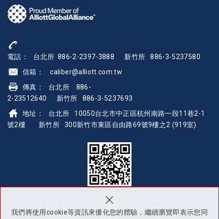
電話： 台北所 886-2-2397-3888
新竹所 886-3-5237580
信箱： caliber@alliott.com.
tw
傳真： 台北所 886-
2-23512640 新竹所 886-3-5237693
地址：
台北所 10050台北市中正區杭州南路一段11巷2-1
號2樓 新竹所 300新竹市東區自由路69號9樓之2 (919室)
×
實美聯合會計師事務所
Copyright ©
All Rights Reserved.
網頁設計 :
我們將使用cookie等資訊來優化您的體驗，繼續瀏覽即表示您同
多米諾